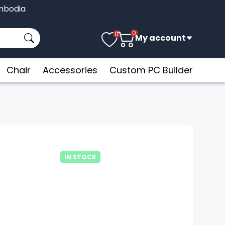
Cambodia
0
0
My account
Chair
Accessories
Custom PC Builder
IN STOCK