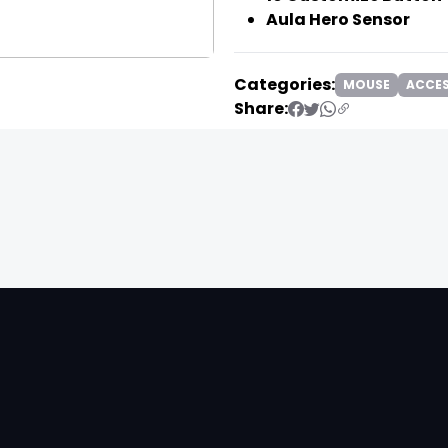
Aula Hero Sensor
Categories:
MOUSE
ACCES
Share:
❯