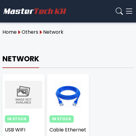
Home
Others
Network
NETWORK
IN STOCK
IN STOCK
USB WIFI
Cable Ethernet